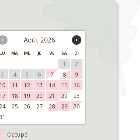
‹
Août 2026
›
LU
MA
ME
JE
VE
SA
DI
1
2
3
4
5
6
7
8
9
10
11
12
13
14
15
16
17
18
19
20
21
22
23
24
25
26
27
28
29
30
31
Occupé