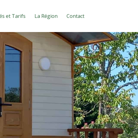
és et Tarifs
La Région
Contact