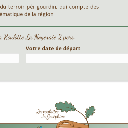
s du terroir périgourdin, qui compte des
ématique de la région.
 la Roulotte La Noyeraie 2 pers.
Votre date de départ