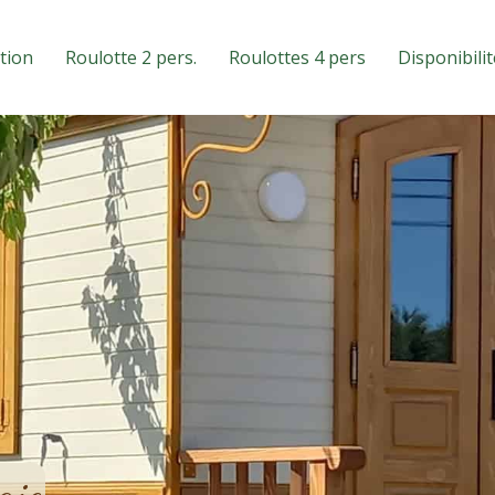
tion
Roulotte 2 pers.
Roulottes 4 pers
Disponibilit
aie