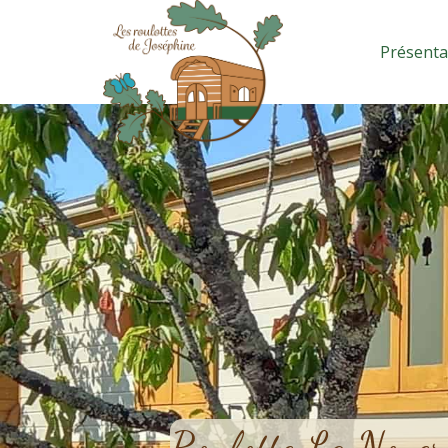
Présenta
Roulotte La Noyer