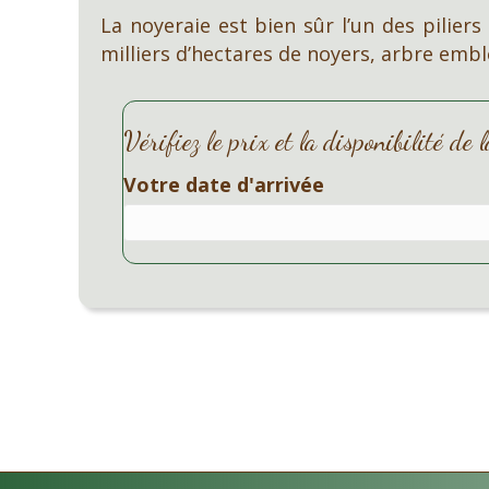
La noyeraie est bien sûr l’un des pilier
milliers d’hectares de noyers, arbre embl
Vérifiez le prix et la disponibilité de
Votre date d'arrivée