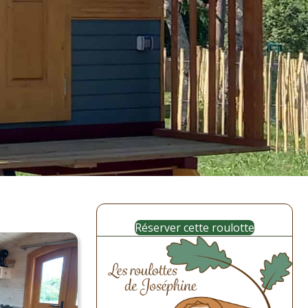
Réserver cette roulotte