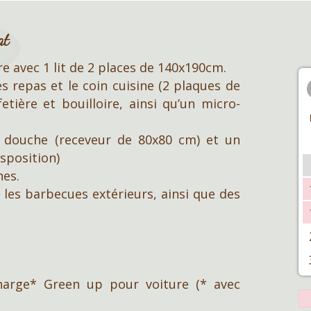
at
 avec 1 lit de 2 places de 140x190cm.
 repas et le coin cuisine (2 plaques de
etière et bouilloire, ainsi qu’un micro-
 douche (receveur de 80x80 cm) et un
isposition)
hes.
les barbecues extérieurs, ainsi que des
harge* Green up pour voiture (* avec