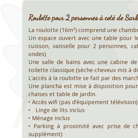
Roulotte pour 2 personnes à coté de Sarl
La roulotte (16m²) comprend une chambre
Un espace ouvert avec une table pour les
cuisson, vaisselle pour 2 personnes, caf
ondes)
Une salle de bains avec une cabine de
toilette classique (sèche-cheveux mis à d
L’accès à la roulotte se fait par des marc
Une plancha est mise à disposition pour 
chaises et table de jardin.
• Accès wifi (pas d’équipement télévision)
• Linge de lits inclus
• Ménage inclus
• Parking à proximité avec prise de c
supplément)