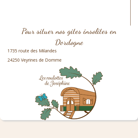
Pour situer nos gites insolites en
Dordogne
1735 route des Milandes
24250 Veyrines de Domme